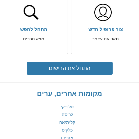
צור פרופיל חדש
התחל לחפש
תאר את עצמך
מצא חברים
התחל את הרישום
מקומות אחרים, ערים
סלוניקי
לריסה
קליתיאה
כלקיס
אגריניו