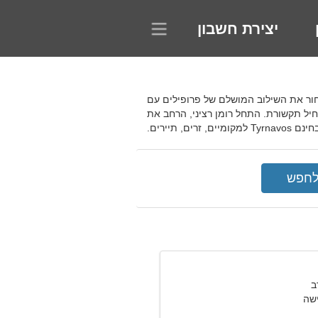
יצירת חשבון
חודית להתחיל רומן רציני ולבחור את השילוב המושלם של פרופילים עם
יל תקשורת. התחל רומן רציני, הרחב את
תיירים.
שה