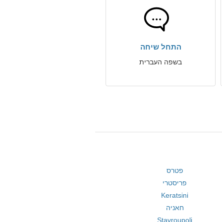
התחל שיחה
בשפה העברית
פטרס
פריסטרי
Keratsini
חאניה
Stavroupoli