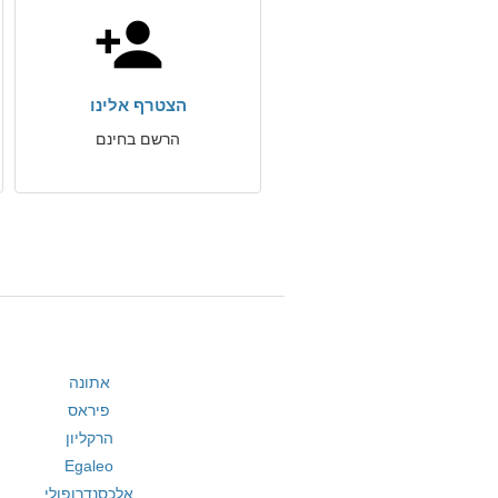
הצטרף אלינו
הרשם בחינם
אתונה
פיראס
הרקליון
Egaleo
אלכסנדרופולי