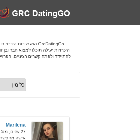
GrcDatingGo הוא שירות
היכרויות יעילה תוכלו למצוא חבר ובן 
להתיידד ולפתח קשרים רציניים. הפרוי
Marilena
27 שנים, מזל גדי
אישה מחפשת 