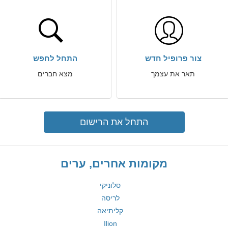
צור פרופיל חדש
התחל לחפש
תאר את עצמך
מצא חברים
התחל את הרישום
מקומות אחרים, ערים
סלוניקי
לריסה
קליתיאה
Ilion