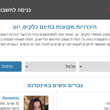
כניסה לחשבון
היכרויות מקוונות בחינם כלקיס, יוון
 היכרויות מקוון פופולרי כלקיס, יוון. האתר עוזר למשתמשים בודדים ליצור היכרות 
זוג לתקשורת נוחה ע"י הגדרת מסנני החיפוש הדרושים, תוכלו לשוחח ולצפות ב
קט מאפשר לרווקים למצוא חברים שרוצים להכיר חברים חדשים. הצטרפו לאתר 
גברים ונשים באינטרנט
Demetria
32 שנים, מזל בתולה
גבר
אישה מחפשת זוג 