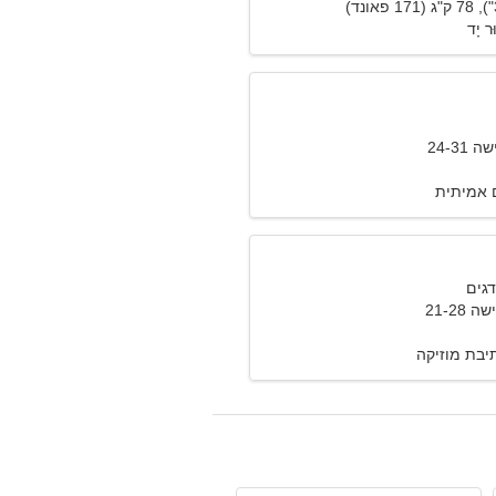
ּר יָד
24-3
 אמיתית
21-28
 כתיבת מוזיקה