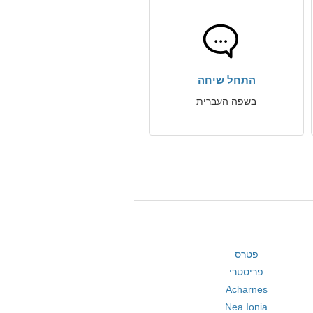
התחל שיחה
בשפה העברית
פטרס
פריסטרי
Acharnes
Nea Ionia