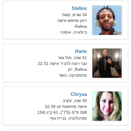
Stelios
34 שנים, קשת
רווק מחפש אישה
Rafina
ביולוגיה, אופנה
Haris
31 שנה, מזל שור
גבר רוצה להכיר אישה 22-31
Rafina, יוון
מתמטיקה, כושר
Chrysa
30 שנה, עקרב
אישה מחפשת זוג 32-39
168 ס"מ (5'7"), 61 ק"ג (134
פאונד)
פְּסִיכוֹלוֹגִיָה, בניית גוף