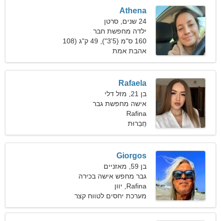
Athena
24 שנים, סרטן
ילדה מחפשת חבר
160 ס"מ (5'3"), 49 ק"ג (108
פאונד)
אהבת אמת
Rafaela
בן 21, מזל דלי
אישה מחפשת גבר
Rafina
חֲבֵרוּת
Giorgos
בן 59, מאזניים
גבר מחפש אישה בכירה
Rafina, יוון
מערכת יחסים לטווח קצר