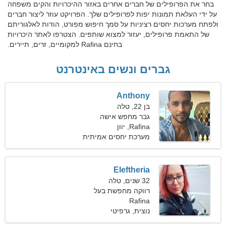
בחר את הפרופילים של חברים אחרים באזור ההיכרויות והקים משפחה
על ידי העלאת תמונות יפות לפרופילים שלך. הפרויקט עוזר ליצור חברים
ולפתח מערכות יחסים רציניות על סמך חיפוש מפורט, הודות לאלגוריתם
של התאמת פרופילים, יעזור למצוא שותפים. הצטרפו לאתר היכרויות
בחינם Rafina למקומיים, זרים, תיירים.
גברים ונשים באינטרנט
Anthony
בן 22, טלה
גבר מחפש אישה
Rafina, יוון
מערכת יחסים אמיתית
Eleftheria
32 שנים, טלה
רווקה מחפשת בעל
Rafina
נוצית, גרפיטי