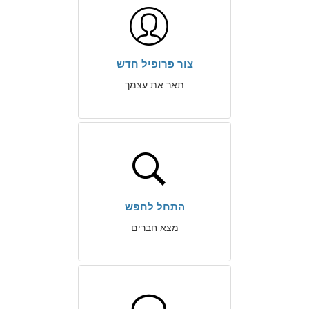
צור פרופיל חדש
תאר את עצמך
התחל לחפש
מצא חברים