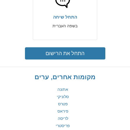
התחל שיחה
בשפה העברית
התחל את הרישום
מקומות אחרים, ערים
אתונה
סלוניקי
פטרס
פיראס
לריסה
פריסטרי