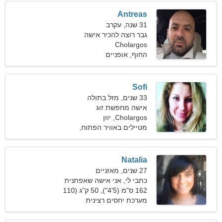
Antreas
31 שנה, עקרב
גבר רוצה להכיר אישה
Cholargos
החוף, אופניים
Sofi
33 שנים, מזל בתולה
אישה מחפשת זוג
Cholargos, יוון
מטיילים באוויר הפתוח,
רכיבה על סוסים
Natalia
27 שנים, מאזניים
כתבי לי, אני אישה שאפתנית
162 ס"מ (5'4"), 50 ק"ג (110
פאונד)
מערכת יחסים רצינית