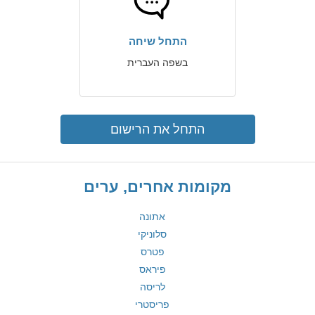
התחל שיחה
בשפה העברית
התחל את הרישום
מקומות אחרים, ערים
אתונה
סלוניקי
פטרס
פיראס
לריסה
פריסטרי