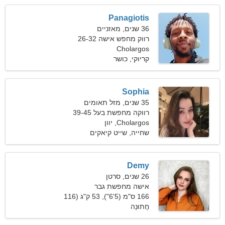
Panagiotis
36 שנים, מאזניים
רווק מחפש אישה 26-32
Cholargos
קריוקי, כושר
Sophia
35 שנים, מזל תאומים
רווקה מחפשת בעל 39-45
Cholargos, יוון
שחייה, שייט קיאקים
Demy
26 שנים, סרטן
אישה מחפשת גבר
166 ס"מ (5'6"), 53 ק"ג (116
חֲתוּנָה
פאונד)