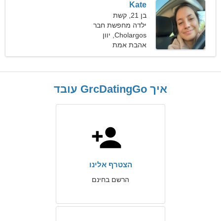
Kate
בן 21, קשת
ילדה מחפשת חבר
Cholargos, יוון
אהבת אמת
איך GrcDatingGo עובד
הצטרף אלינו
הרשם בחינם