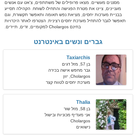
מסננים מעשיים. מצאו פרופילים של משתתפים, צ'אט עם אנשים
מעניינים, ציינו את מטרת הפגישה והתחילו לשוחח. הקהילה תסייע
בבניית מערכות יחסים, מציאת נפש תאומה ותאפשר תקשורת, וגם
תאפשר לגבר להתחיל מערכת יחסים רצינית. הצטרפו לאתר היכרויות
בחינם Cholargos למקומיים, זרים, תיירים.
גברים ונשים באינטרנט
Taxiarchis
בן 57, מזל דגים
גבר מחפש אישה בכירה
Cholargos, יוון
מערכת יחסים לטווח קצר
Thalia
בן 58, מזל שור
אני מעדיף מכוניות ובישול
Cholargos
נישואים