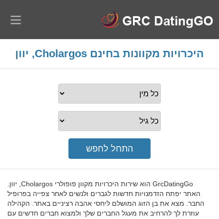
היכרויות מקוונות בחינם Cholargos, יוון
GrcDatingGo הוא שירות היכרויות מקוון פופולרי Cholargos, יוון.
האתר יפתח הזדמנויות חדשות לגברים ולנשים לאחר צפייה בפרופיל
החבר. מצא את בן הזוג המושלם ליחסי אהבה רציניים באתר. הקהילה
עוזרת לך להרחיב את מעגל החברים שלך ולמצוא חברים חדשים עם