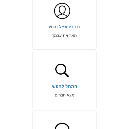
צור פרופיל חדש
תאר את עצמך
התחל לחפש
מצא חברים